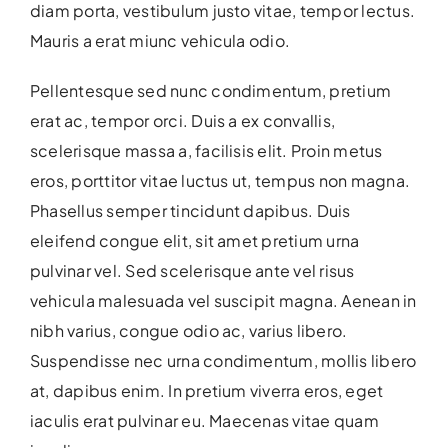
diam porta, vestibulum justo vitae, tempor lectus.
Mauris a erat miunc vehicula odio.
Pellentesque sed nunc condimentum, pretium
erat ac, tempor orci. Duis a ex convallis,
scelerisque massa a, facilisis elit. Proin metus
eros, porttitor vitae luctus ut, tempus non magna.
Phasellus semper tincidunt dapibus. Duis
eleifend congue elit, sit amet pretium urna
pulvinar vel. Sed scelerisque ante vel risus
vehicula malesuada vel suscipit magna. Aenean in
nibh varius, congue odio ac, varius libero.
Suspendisse nec urna condimentum, mollis libero
at, dapibus enim. In pretium viverra eros, eget
iaculis erat pulvinar eu. Maecenas vitae quam